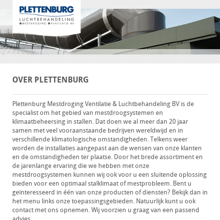
OVER PLETTENBURG
Plettenburg Mestdroging Ventilatie & Luchtbehandeling BV is de
specialist om het gebied van mestdroogsystemen en
klimaatbeheersing in stallen. Dat doen we al meer dan 20 jaar
samen met veel vooraanstaande bedrijven wereldwijd en in
verschillende klimatologische omstandigheden. Telkens weer
worden de installaties aangepast aan de wensen van onze klanten
en de omstandigheden ter plaatse. Door het brede assortiment en
de jarenlange ervaring die we hebben met onze
mestdroogsystemen kunnen wij ook voor u een sluitende oplossing
bieden voor een optimaal stalklimaat of mestprobleem. Bent u
geïnteresseerd in één van onze producten of diensten? Bekijk dan in
het menu links onze toepassingsgebieden. Natuurlijk kunt u ook
contact met ons opnemen. Wij voorzien u graag van een passend
advies.