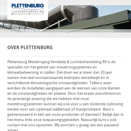
OVER PLETTENBURG
Plettenburg Mestdroging Ventilatie & Luchtbehandeling BV is de
specialist om het gebied van mestdroogsystemen en
klimaatbeheersing in stallen. Dat doen we al meer dan 20 jaar
samen met veel vooraanstaande bedrijven wereldwijd en in
verschillende klimatologische omstandigheden. Telkens weer
worden de installaties aangepast aan de wensen van onze klanten
en de omstandigheden ter plaatse. Door het brede assortiment en
de jarenlange ervaring die we hebben met onze
mestdroogsystemen kunnen wij ook voor u een sluitende oplossing
bieden voor een optimaal stalklimaat of mestprobleem. Bent u
geïnteresseerd in één van onze producten of diensten? Bekijk dan in
het menu links onze toepassingsgebieden. Natuurlijk kunt u ook
contact met ons opnemen. Wij voorzien u graag van een passend
advies.