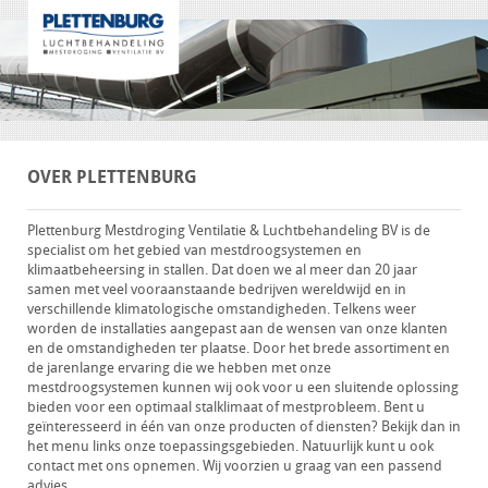
OVER PLETTENBURG
Plettenburg Mestdroging Ventilatie & Luchtbehandeling BV is de
specialist om het gebied van mestdroogsystemen en
klimaatbeheersing in stallen. Dat doen we al meer dan 20 jaar
samen met veel vooraanstaande bedrijven wereldwijd en in
verschillende klimatologische omstandigheden. Telkens weer
worden de installaties aangepast aan de wensen van onze klanten
en de omstandigheden ter plaatse. Door het brede assortiment en
de jarenlange ervaring die we hebben met onze
mestdroogsystemen kunnen wij ook voor u een sluitende oplossing
bieden voor een optimaal stalklimaat of mestprobleem. Bent u
geïnteresseerd in één van onze producten of diensten? Bekijk dan in
het menu links onze toepassingsgebieden. Natuurlijk kunt u ook
contact met ons opnemen. Wij voorzien u graag van een passend
advies.