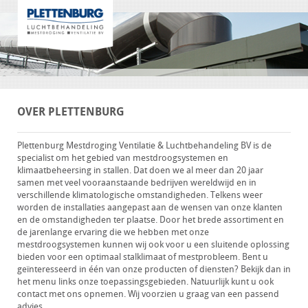
OVER PLETTENBURG
Plettenburg Mestdroging Ventilatie & Luchtbehandeling BV is de
specialist om het gebied van mestdroogsystemen en
klimaatbeheersing in stallen. Dat doen we al meer dan 20 jaar
samen met veel vooraanstaande bedrijven wereldwijd en in
verschillende klimatologische omstandigheden. Telkens weer
worden de installaties aangepast aan de wensen van onze klanten
en de omstandigheden ter plaatse. Door het brede assortiment en
de jarenlange ervaring die we hebben met onze
mestdroogsystemen kunnen wij ook voor u een sluitende oplossing
bieden voor een optimaal stalklimaat of mestprobleem. Bent u
geïnteresseerd in één van onze producten of diensten? Bekijk dan in
het menu links onze toepassingsgebieden. Natuurlijk kunt u ook
contact met ons opnemen. Wij voorzien u graag van een passend
advies.